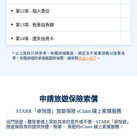
第12項 - 個人責任
第13項 - 租車自負額
第14項 - 遺失信用卡
* 以上資料只供參考。有關詳細條款、規定及不保事項概以保單為
準。有關詳細的承保範圍和保費，請參閱
產品小冊子
。
申請旅遊保險索償
STARR「卓悅遊」旅遊保險 eClaim 線上索償服務
出門旅遊，難免會遇上突如其來的意外或不便。STARR「卓悅遊」
旅遊保險為你提供快捷、簡單、 保密的eClaim 線上索償服務，