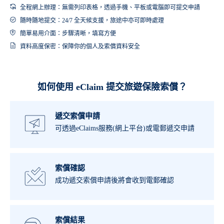
全程網上辦理：無需列印表格，透過手機、平板或電腦即可提交申請
隨時隨地提交：24/7 全天候支援，旅途中亦可即時處理
簡單易用介面：步驟清晰，填寫方便
資料高度保密：保障你的個人及索償資料安全
如何使用 eClaim 提交旅遊保險索償？
遞交索償申請
可透過eClaims服務(網上平台)或電郵遞交申請
索償確認
成功遞交索償申請後將會收到電郵確認
索償結果