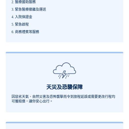
醫療援助服務
緊急醫療撤離及運送
入院保證金
緊急啟程
商務禮賓等服務
天災及恐襲保障
因惡劣天氣、自然災害及恐怖襲擊而令到旅程延誤或需要更改行程均
可獲賠償，讓你安心出行。