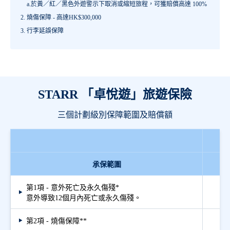
a.於黃／紅／黑色外遊警示下取消或縮短旅程，可獲賠償高達 100%
燒傷保障 - 高達HK$300,000
行李延誤保障
STARR 「卓悅遊」旅遊保險
三個計劃級別保障範圍及賠償額
承保範圍
第1項 - 意外死亡及永久傷殘*
意外導致12個月內死亡或永久傷殘。
第2項 - 燒傷保障**