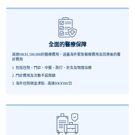
全面的醫療保障
高達HK$1,500,000的醫療費用，涵蓋海外緊急醫療費用及回港後的覆
診費用
包括住院、門診、中醫、跌打、針灸及物理治療
門診費用及次數不設限額
海外住院現金津貼 - 高達HK$500/日