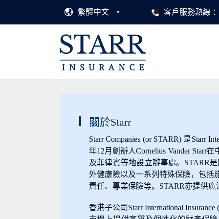
繁體中文
客戶服務熱線
關於Starr
Starr Companies (or STARR) 是St
年12月創辦人Cornelius Van
及菲律賓等地設立辦事處。STARR
外健康險以及一系列特殊保險，包括
責任、專業保險等。STARR亦提供
香港子公司Starr International Insuranc