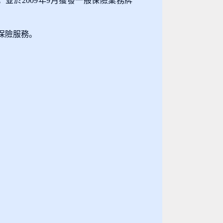
於2009年9月獲發一般保險業務牌
保險服務。