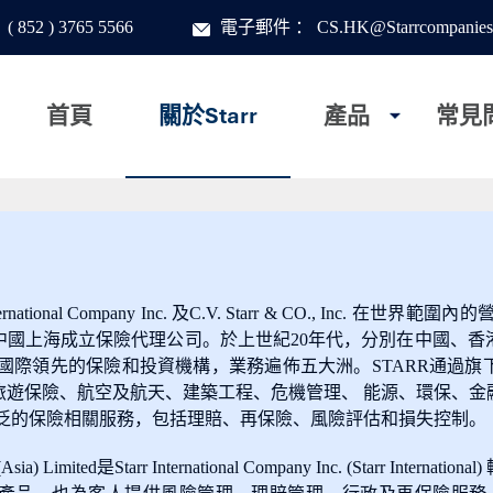
：
( 852 ) 3765 5566
電子郵件
：
CS.HK@Starrcompanies
首頁
關於Starr
產品
常見
arr International Company Inc. 及C.V. Starr & CO., In
der Starr在中國上海成立保險代理公司。於上世紀20年代，分別在
是國際領先的保險和投資機構，業務遍佈五大洲。STARR通過
旅遊保險、航空及航天、建築工程、危機管理、 能源、環保、金
廣泛的保險相關服務，包括理賠、再保險、風險評估和損失控制。
e (Asia) Limited是Starr International Company Inc. (Star