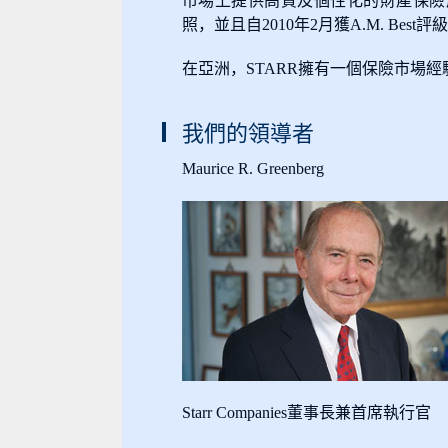
市場上提供高質及個性化的財產保險
照，並且自2010年2月獲A.M. Best
在亞洲，STARR擁有一個保險市場
我們的領導者
Maurice R. Greenberg
Starr Companies董事長兼首席執行官