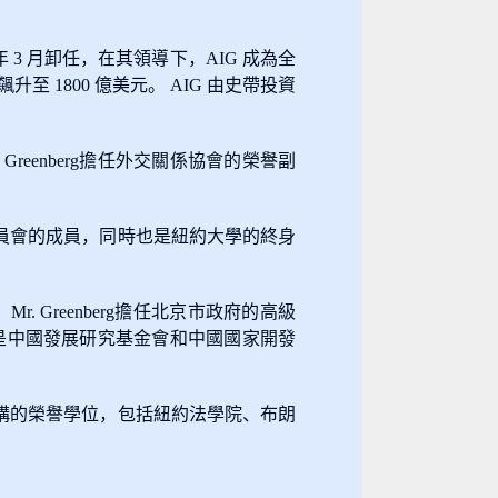
05 年 3 月卸任，在其領導下，AIG 成為全
至 1800 億美元。 AIG 由史帶投資
eenberg擔任外交關係協會的榮譽副
察委員會的成員，同時也是紐約大學的終身
r. Greenberg擔任北京市政府的高級
也是中國發展研究基金會和中國國家開發
一些機構的榮譽學位，包括紐約法學院、布朗