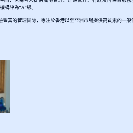
產品，也為客人提供風險管理、理賠管理、行政及再保險服務。並
評級機構評為“A”級。
經驗豐富的管理團隊，專注於香港以至亞洲市場提供高質素的一般