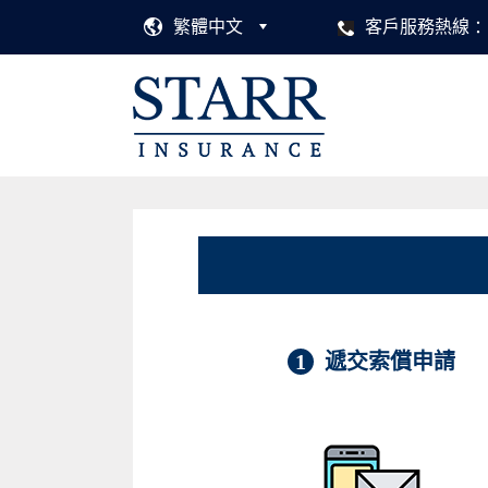
繁體中文
客戶服務熱線
1
遞交索償申請