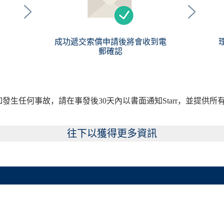
成功遞交索償申請後將會收到電
郵確認
如發生任何事故，請在事發後30天內以書面通知Starr，並提供所
往下以獲得更多資訊