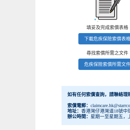
填妥及完成索償表格
下載危疾保險索償表
尋找索償所需之文件
危疾保險索償所需文
如有任何索償查詢，請聯絡理
索償電郵：
claimcare.hk@starrc
地址：
香港灣仔港灣道18號中環
辦公時間：
星期一至星期五，上午