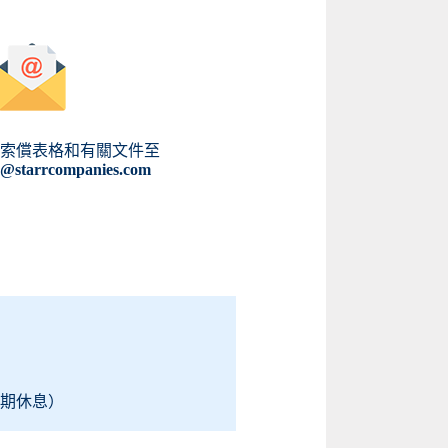
之索償表格和有關文件至
k@starrcompanies.com
假期休息）