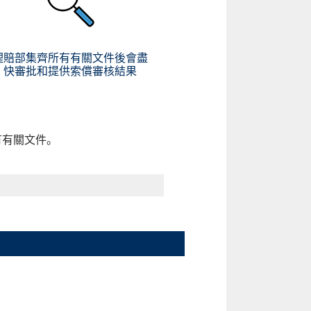
理賠部集齊所有有關文件後會盡
快審批和提供索償審核結果
有有關文件。