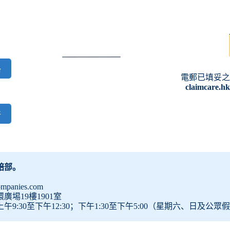
格
電郵已填妥
claimcare.h
件
賠部。
ompanies.com
廣埸19樓1901室
9:30至下午12:30；下午1:30至下午5:00（星期六、日及公眾