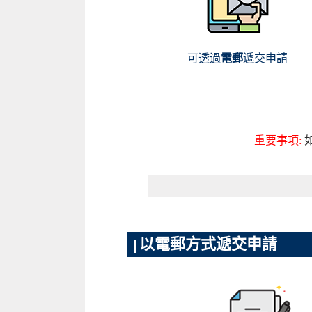
可透過
電郵
遞交申請
重要事項:
以電郵方式遞交申請